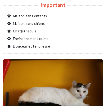
Important
Maison sans enfants
Maison sans chiens
Chat(s) requis
Environnement calme
Douceur et tendresse