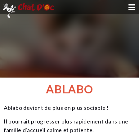
ADOPTION
PARRAINAGE
FAMILLE D'ACCUEIL
DEVENIR BÉNÉVOLE
ABLABO
NOUS SOUTENIR
Ablabo devient de plus en plus sociable !
CONTACT
Il pourrait progresser plus rapidement dans une
famille d'accueil calme et patiente.