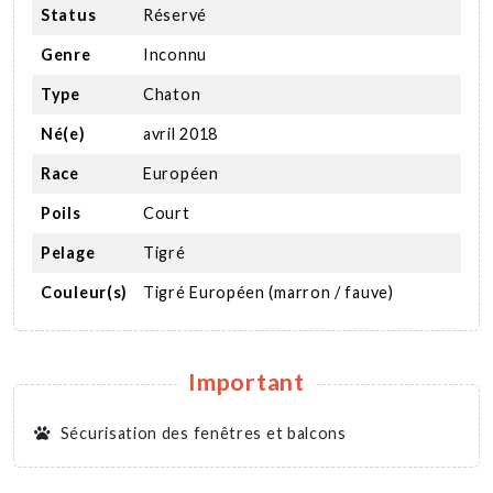
Status
Réservé
Genre
Inconnu
Type
Chaton
Né(e)
avril 2018
Race
Européen
Poils
Court
Pelage
Tigré
Couleur(s)
Tigré Européen (marron / fauve)
Important
Sécurisation des fenêtres et balcons