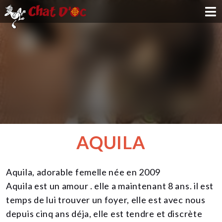
ADOPTION
PARRAINAGE
FAMILLE D'ACCUEIL
DEVENIR BÉNÉVOLE
AQUILA
NOUS SOUTENIR
Aquila, adorable femelle née en 2009
CONTACT
Aquila est un amour . elle a maintenant 8 ans. il est
temps de lui trouver un foyer, elle est avec nous
depuis cinq ans déja, elle est tendre et discrète