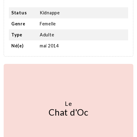
Status
Kidnappe
Genre
Femelle
Type
Adulte
Né(e)
mai 2014
Le
Chat d'Oc
Nous soutenir