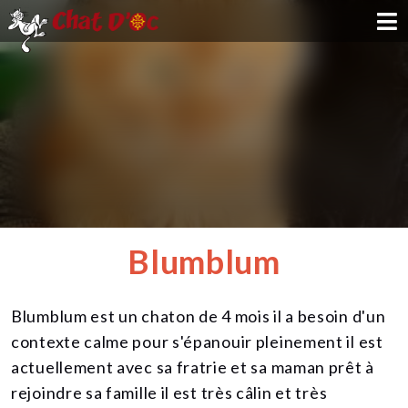
ADOPTION
PARRAINAGE
FAMILLE D'ACCUEIL
DEVENIR BÉNÉVOLE
Blumblum
NOUS SOUTENIR
Blumblum est un chaton de 4 mois il a besoin d'un
CONTACT
contexte calme pour s'épanouir pleinement il est
actuellement avec sa fratrie et sa maman prêt à
rejoindre sa famille il est très câlin et très