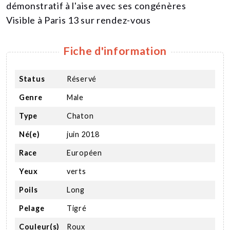
démonstratif à l'aise avec ses congénères
Visible à Paris 13 sur rendez-vous
Fiche d'information
Status
Réservé
Genre
Male
Type
Chaton
Né(e)
juin 2018
Race
Européen
Yeux
verts
Poils
Long
Pelage
Tigré
Couleur(s)
Roux