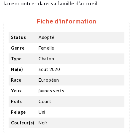
la rencontrer dans sa famille d'accueil.
Fiche d'information
Status
Adopté
Genre
Femelle
Type
Chaton
Né(e)
août 2020
Race
Européen
Yeux
jaunes verts
Poils
Court
Pelage
Uni
Couleur(s)
Noir