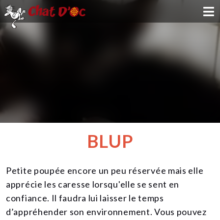
ADOPTION
PARRAINAGE
FAMILLE D'ACCUEIL
DEVENIR BÉNÉVOLE
BLUP
NOUS SOUTENIR
Petite poupée encore un peu réservée mais elle
CONTACT
apprécie les caresse lorsqu'elle se sent en
confiance. Il faudra lui laisser le temps
d’appréhender son environnement. Vous pouvez