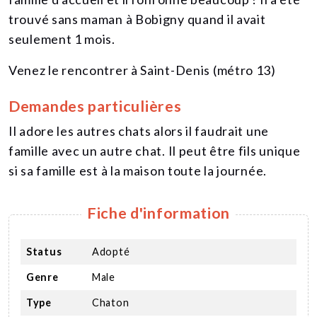
trouvé sans maman à Bobigny quand il avait
seulement 1 mois.
Venez le rencontrer à Saint-Denis (métro 13)
Demandes particulières
Il adore les autres chats alors il faudrait une
famille avec un autre chat. Il peut être fils unique
si sa famille est à la maison toute la journée.
Fiche d'information
Status
Adopté
Genre
Male
Type
Chaton