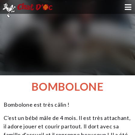
ADOPTION
PARRAINAGE
FAMILLE D'ACCUEIL
DEVENIR BÉNÉVOLE
BOMBOLONE
NOUS SOUTENIR
Bombolone est très câlin !
CONTACT
C'est un bébé mâle de 4 mois. Il est très attachant,
il adore jouer et courir partout. Il dort avec sa
famille d'accueil et il ronronne beaucoup ! Il a été