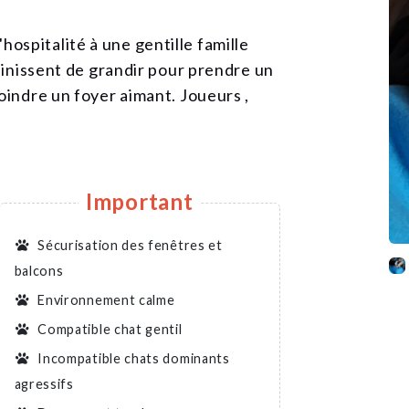
spitalité à une gentille famille
 finissent de grandir pour prendre un
oindre un foyer aimant. Joueurs ,
Important
Sécurisation des fenêtres et
balcons
Environnement calme
Compatible chat gentil
Incompatible chats dominants
agressifs