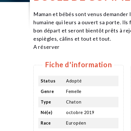
Maman et bébés sont venus demander l'ho
humaine qui leurs a ouvert sa porte. Ils
bon départ et seront bientôt prêts à rej
espiègles, câlins et tout et tout.
A réserver
Fiche d'information
Status
Adopté
Genre
Femelle
Type
Chaton
Né(e)
octobre 2019
Race
Européen