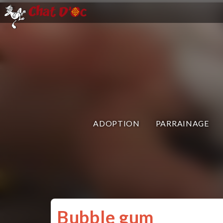
ADOPTION
PARRAINAGE
Bubble gum