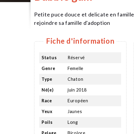
Petite puce douce et delicate en famille 
rejoindre sa famille d'adoption
Fiche d'information
Status
Réservé
Genre
Femelle
Type
Chaton
Né(e)
juin 2018
Race
Européen
Yeux
Jaunes
Poils
Long
Pelage
Bicolore