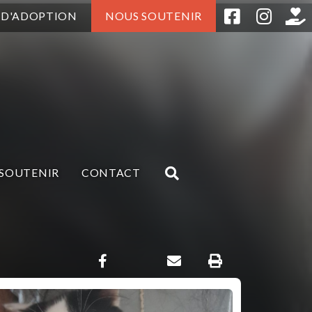
 D'ADOPTION
NOUS SOUTENIR
SOUTENIR
CONTACT