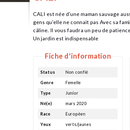
CALI est née d'une maman sauvage aussi
gens qu'elle ne connait pas Avec sa famill
câline. Il vous faudra un peu de patience a
Un jardin est indispensable
Fiche d'information
Status
Non confié
Genre
Femelle
Type
Junior
Né(e)
mars 2020
Race
Européen
Yeux
verts/jaunes