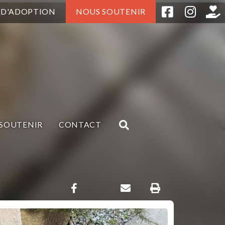
 D'ADOPTION
NOUS SOUTENIR
SOUTENIR
CONTACT