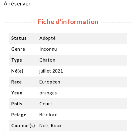
A réserver
Fiche d'information
Status
Adopté
Genre
Inconnu
Type
Chaton
Né(e)
juillet 2021
Race
Européen
Yeux
oranges
Poils
Court
Pelage
Bicolore
Couleur(s)
Noir, Roux