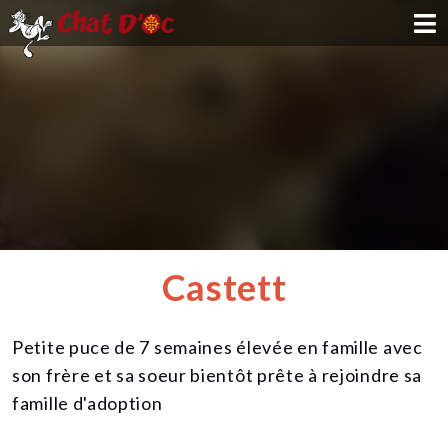
ADOPTION
PARRAINAGE
FAMILLE D'ACCUEIL
DEVENIR BÉNÉVOLE
Castett
NOUS SOUTENIR
Petite puce de 7 semaines élevée en famille avec
CONTACT
son frère et sa soeur bientôt prête à rejoindre sa
famille d'adoption