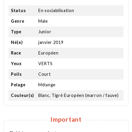
Status
En sociabilisation
Genre
Male
Type
Junior
Né(e)
janvier 2019
Race
Européen
Yeux
VERTS
Poils
Court
Pelage
Mélange
Couleur(s)
Blanc, Tigré Européen (marron / fauve)
Important