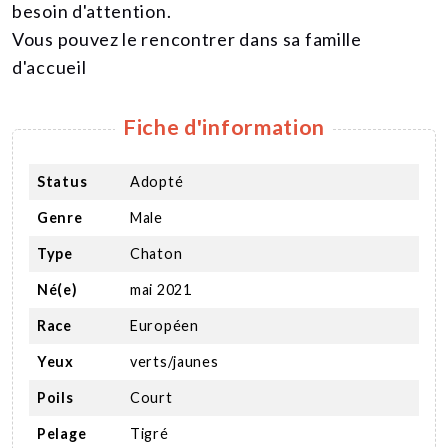
besoin d'attention.
Vous pouvez le rencontrer dans sa famille
d'accueil
Fiche d'information
Status
Adopté
Genre
Male
Type
Chaton
Né(e)
mai 2021
Race
Européen
Yeux
verts/jaunes
Poils
Court
Pelage
Tigré