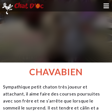
ADOPTION
PARRAINAGE
FAMILLE D'ACCUEIL
DEVENIR BÉNÉVOLE
CHAVABIEN
NOUS SOUTENIR
Sympathique petit chaton très joueur et
CONTACT
attachant, il aime faire des courses poursuites
avec son frère et ne s'arrête que lorsque le
sommeil le surprend. Il est tendre et câlin et a