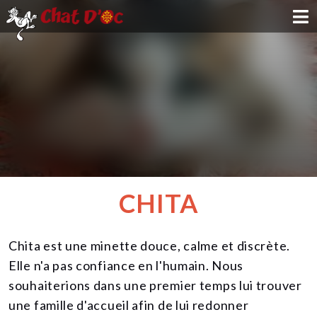
ADOPTION
PARRAINAGE
FAMILLE D'ACCUEIL
DEVENIR BÉNÉVOLE
CHITA
NOUS SOUTENIR
Chita est une minette douce, calme et discrète.
CONTACT
Elle n'a pas confiance en l'humain. Nous
souhaiterions dans une premier temps lui trouver
une famille d'accueil afin de lui redonner