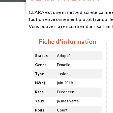
CLARA est une minette discrète calme et 
faut un environnement plutôt tranquille
Vous pouvez la rencontrer dans sa famill
Fiche d'information
Status
Adopté
Genre
Femelle
Type
Junior
Né(e)
juin 2018
Race
Européen
Yeux
jaunes verts
Poils
Court