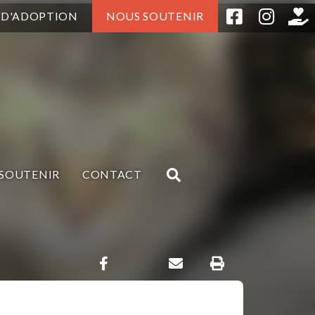
 D'ADOPTION
NOUS SOUTENIR
SOUTENIR
CONTACT