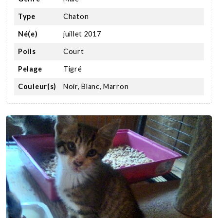
Type
Chaton
Né(e)
juillet 2017
Poils
Court
Pelage
Tigré
Couleur(s)
Noir, Blanc, Marron