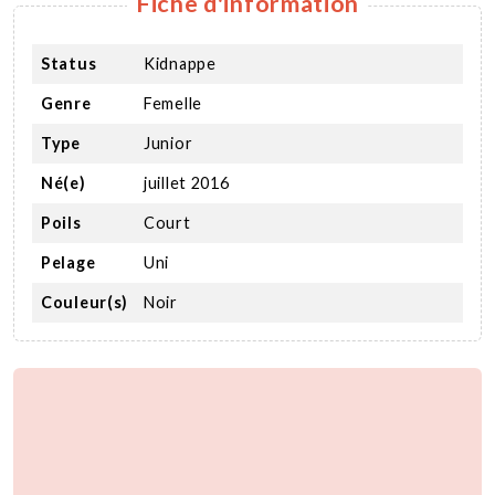
Fiche d'information
Status
Kidnappe
Genre
Femelle
Type
Junior
Né(e)
juillet 2016
Poils
Court
Pelage
Uni
Couleur(s)
Noir