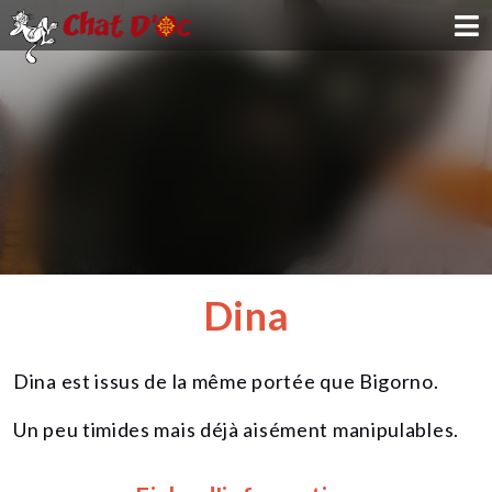
ADOPTION
PARRAINAGE
FAMILLE D'ACCUEIL
DEVENIR BÉNÉVOLE
Dina
NOUS SOUTENIR
Dina est issus de la même portée que Bigorno.
CONTACT
Un peu timides mais déjà aisément manipulables.