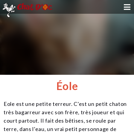
ADOPTION
PARRAINAGE
FAMILLE D'ACCUEIL
DEVENIR BÉNÉVOLE
Éole
NOUS SOUTENIR
Eole est une petite terreur. C’est un petit chaton
CONTACT
très bagarreur avec son frère, très joueur et qui
court partout. Il fait des bêtises, se roule par
terre, dans l’eau, un vrai petit personnage de