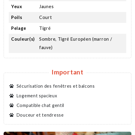
Yeux
Jaunes
Poils
Court
Pelage
Tigré
Couleur(s)
Sombre, Tigré Européen (marron /
fauve)
Important
Sécurisation des fenêtres et balcons
Logement spacieux
Compatible chat gentil
Douceur et tendresse