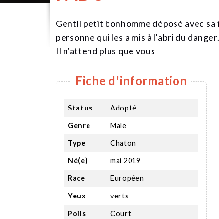
Gentil petit bonhomme déposé avec sa fr
personne qui les a mis à l'abri du danger
Il n'attend plus que vous
Fiche d'information
Status
Adopté
Genre
Male
Type
Chaton
Né(e)
mai 2019
Race
Européen
Yeux
verts
Poils
Court