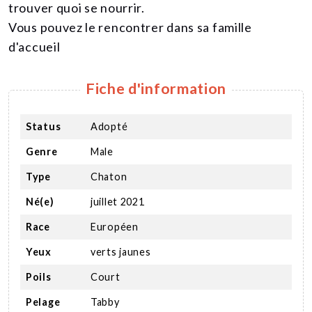
trouver quoi se nourrir.
Vous pouvez le rencontrer dans sa famille
d'accueil
Fiche d'information
Status
Adopté
Genre
Male
Type
Chaton
Né(e)
juillet 2021
Race
Européen
Yeux
verts jaunes
Poils
Court
Pelage
Tabby