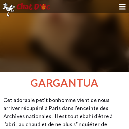
ADOPTION
PARRAINAGE
FAMILLE D'ACCUEIL
DEVENIR BÉNÉVOLE
GARGANTUA
NOUS SOUTENIR
Cet adorable petit bonhomme vient de nous
CONTACT
arriver récupéré à Paris dans l'enceinte des
Archives nationales . Il est tout ebahi d'être à
l'abri , au chaud et de ne plus s'inquiéter de