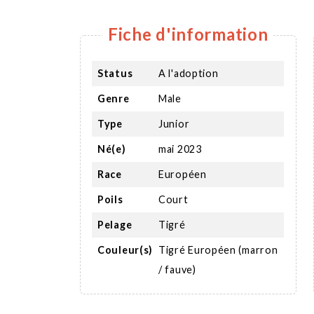
Fiche d'information
Status
A l'adoption
Genre
Male
Type
Junior
Né(e)
mai 2023
Race
Européen
Poils
Court
Pelage
Tigré
Couleur(s)
Tigré Européen (marron
/ fauve)