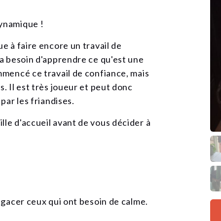
dynamique !
ue à faire encore un travail de
 a besoin d'apprendre ce qu'est une
ommencé ce travail de confiance, mais
. Il est très joueur et peut donc
par les friandises.
lle d'accueil avant de vous décider à
 agacer ceux qui ont besoin de calme.