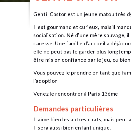
Gentil Castor est un jeune matou très 
Il est gourmand et curieux, mais il manq
socialisation. Né d'une mère sauvage, il
caresse. Une famille d'accueil a déjà c
elle ne peut pas le garder plus longtemps
être mis en confiance par le jeu, ou bien 
Vous pouvez le prendre en tant que fami
l'adoption
Venez le rencontrer à Paris 13ème
Demandes particulières
Il aime bien les autres chats, mais peut
Il sera aussi bien enfant unique.