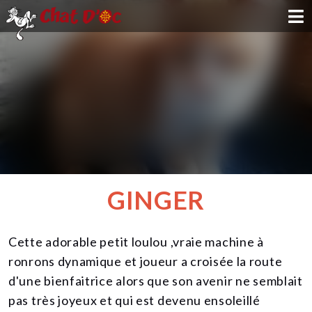
ADOPTION
PARRAINAGE
FAMILLE D'ACCUEIL
DEVENIR BÉNÉVOLE
GINGER
NOUS SOUTENIR
Cette adorable petit loulou ,vraie machine à
CONTACT
ronrons dynamique et joueur a croisée la route
d'une bienfaitrice alors que son avenir ne semblait
pas très joyeux et qui est devenu ensoleillé