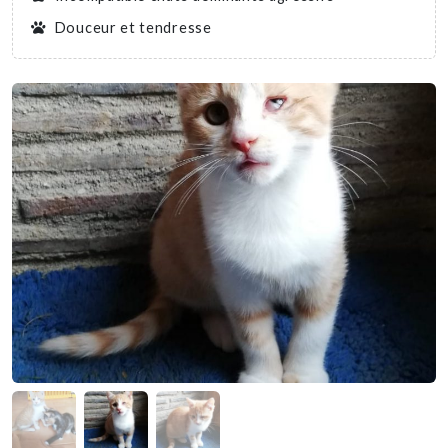
Douceur et tendresse
Nous soutenir
Mentions légales
Contact