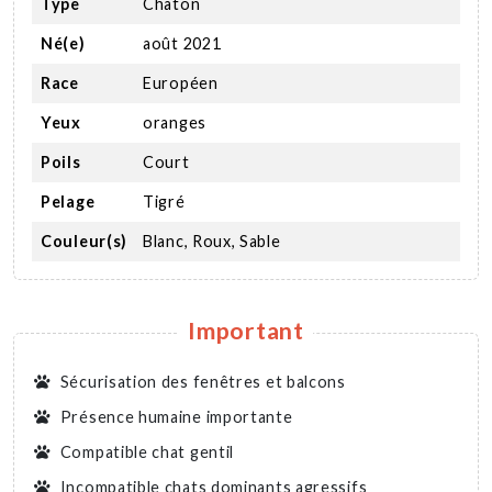
Type
Chaton
Né(e)
août 2021
Race
Européen
Yeux
oranges
Poils
Court
Pelage
Tigré
Couleur(s)
Blanc, Roux, Sable
Important
Sécurisation des fenêtres et balcons
Présence humaine importante
Compatible chat gentil
Incompatible chats dominants agressifs