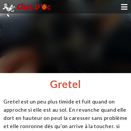
ADOPTION
PARRAINAGE
FAMILLE D'ACCUEIL
DEVENIR BÉNÉVOLE
Gretel
NOUS SOUTENIR
Gretel est un peu plus timide et fuit quand on
CONTACT
approche si elle est au sol. En revanche quand elle
dort en hauteur on peut la caresser sans problème
et elle ronronne dès qu'on arrive à la toucher. si