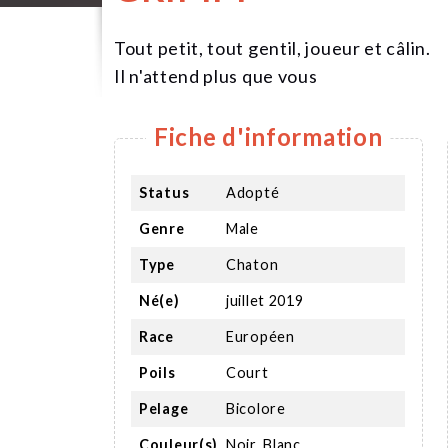
Tout petit, tout gentil, joueur et câlin.
Il n'attend plus que vous
Fiche d'information
Status
Adopté
Genre
Male
Type
Chaton
Né(e)
juillet 2019
Race
Européen
Poils
Court
Pelage
Bicolore
Couleur(s)
Noir, Blanc