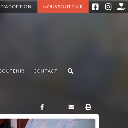
 D'ADOPTION
NOUS SOUTENIR
SOUTENIR
CONTACT