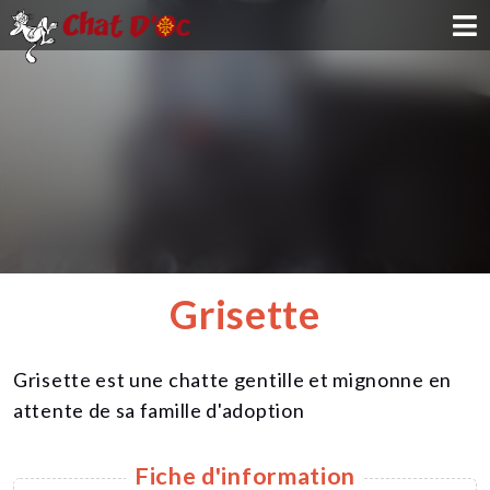
ADOPTION
PARRAINAGE
FAMILLE D'ACCUEIL
DEVENIR BÉNÉVOLE
Grisette
NOUS SOUTENIR
Grisette est une chatte gentille et mignonne en
CONTACT
attente de sa famille d'adoption
Fiche d'information