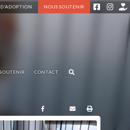
 D'ADOPTION
NOUS SOUTENIR
SOUTENIR
CONTACT