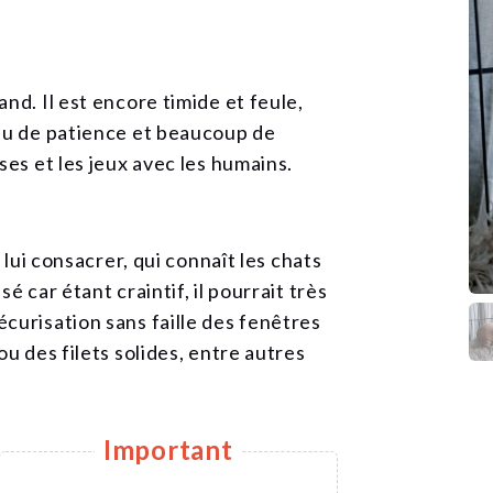
nd. Il est encore timide et feule,
peu de patience et beaucoup de
ses et les jeux avec les humains.
 lui consacrer, qui connaît les chats
é car étant craintif, il pourrait très
curisation sans faille des fenêtres
ou des filets solides, entre autres
Important