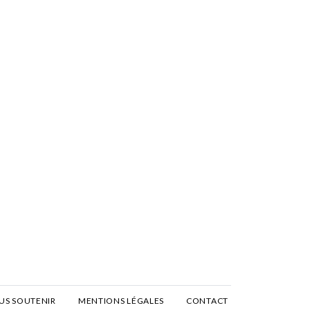
US SOUTENIR
MENTIONS LÉGALES
CONTACT