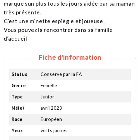
marque sun plus tous les jours aidée par sa maman
très présente.
C'est une minette espiègle et joueuse .
Vous pouvez la rencontrer dans sa famille
d'accueil
Fiche d'information
Status
Conservé par la FA
Genre
Femelle
Type
Junior
Né(e)
avril 2023
Race
Européen
Yeux
verts jaunes