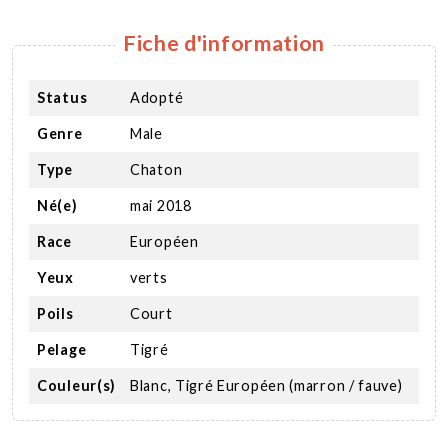
Fiche d'information
Status
Adopté
Genre
Male
Type
Chaton
Né(e)
mai 2018
Race
Européen
Yeux
verts
Poils
Court
Pelage
Tigré
Couleur(s)
Blanc, Tigré Européen (marron / fauve)