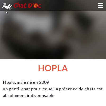
ADOPTION
PARRAINAGE
FAMILLE D'ACCUEIL
DEVENIR BÉNÉVOLE
HOPLA
NOUS SOUTENIR
Hopla, mâle né en 2009
CONTACT
un gentil chat pour lequel la présence de chats est
absolument indispensable