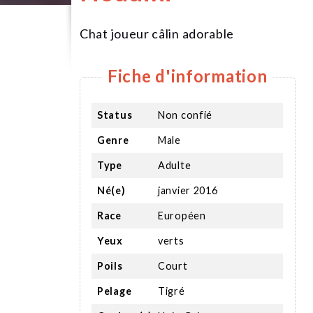
Chat joueur câlin adorable
Fiche d'information
Status
Non confié
Genre
Male
Type
Adulte
Né(e)
janvier 2016
Race
Européen
Yeux
verts
Poils
Court
Pelage
Tigré