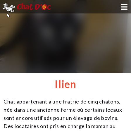
ADOPTION
PARRAINAGE
FAMILLE D'ACCUEIL
DEVENIR BÉNÉVOLE
Ilien
NOUS SOUTENIR
Chat appartenant à une fratrie de cinq chatons,
CONTACT
née dans une ancienne ferme où certains locaux
sont encore utilisés pour un élevage de bovins.
Des locataires ont pris en charge la maman au