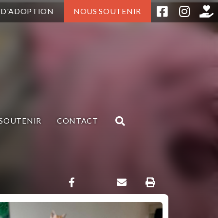
 D'ADOPTION
NOUS SOUTENIR
SOUTENIR
CONTACT