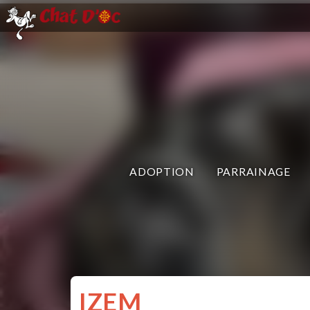
ADOPTION
PARRAINAGE
IZEM