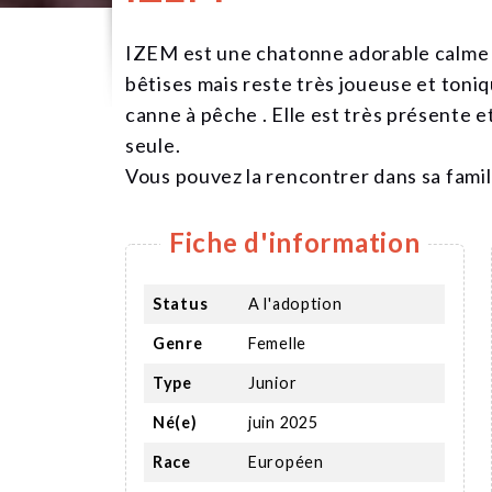
IZEM est une chatonne adorable calme et
bêtises mais reste très joueuse et toniq
canne à pêche . Elle est très présente e
seule.
Vous pouvez la rencontrer dans sa famil
Fiche d'information
Status
A l'adoption
Genre
Femelle
Type
Junior
Né(e)
juin 2025
Race
Européen