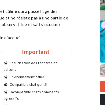
 câline qui a passé l'age des
ue et ne résiste pas à une partie de
t observatrice et sait s'occuper
le d'accueil
Important
Sécurisation des fenêtres et
balcons
Environnement calme
Compatible chat gentil
Incompatible chats dominants
agressifs