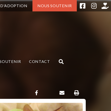
 D'ADOPTION
NOUS SOUTENIR
SOUTENIR
CONTACT