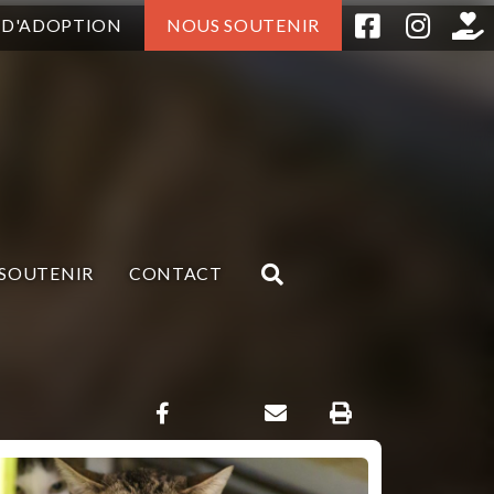
 D'ADOPTION
NOUS SOUTENIR
SOUTENIR
CONTACT