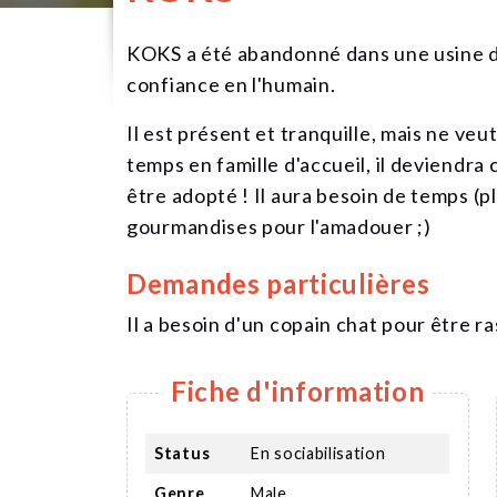
KOKS a été abandonné dans une usine de
confiance en l'humain.
Il est présent et tranquille, mais ne veut
temps en famille d'accueil, il deviendra
être adopté ! Il aura besoin de temps (p
gourmandises pour l'amadouer ;)
Demandes particulières
Il a besoin d'un copain chat pour être r
Fiche d'information
Status
En sociabilisation
Genre
Male