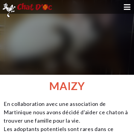
ADOPTION
PARRAINAGE
FAMILLE D'ACCUEIL
DEVENIR BÉNÉVOLE
MAIZY
NOUS SOUTENIR
En collaboration avec une association de
CONTACT
Martinique nous avons décidé d'aider ce chaton à
trouver une famille pour la vie.
Les adoptants potentiels sont rares dans ce