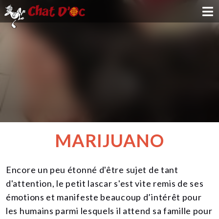
ADOPTION
PARRAINAGE
FAMILLE D'ACCUEIL
DEVENIR BÉNÉVOLE
MARIJUANO
NOUS SOUTENIR
Encore un peu étonné d'être sujet de tant
CONTACT
d'attention, le petit lascar s'est vite remis de ses
émotions et manifeste beaucoup d’intérêt pour
les humains parmi lesquels il attend sa famille pour