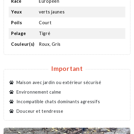
Race
Européen
Yeux
verts jaunes
Poils
Court
Pelage
Tigré
Couleur(s)
Roux, Gris
Important
Maison avec jardin ou extérieur sécurisé
Environnement calme
Incompatible chats dominants agressifs
Douceur et tendresse