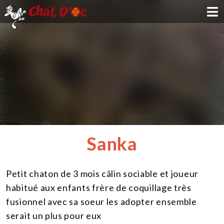
ADOPTION
PARRAINAGE
FAMILLE D'ACCUEIL
DEVENIR BÉNÉVOLE
Sanka
NOUS SOUTENIR
Petit chaton de 3 mois câlin sociable et joueur
CONTACT
habitué aux enfants frère de coquillage très
fusionnel avec sa soeur les adopter ensemble
serait un plus pour eux