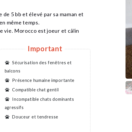
e de 5 bb et élevé par sa maman et
 en même temps.
e vie. Morocco est joeur et câlin
Important
Sécurisation des fenêtres et
balcons
Présence humaine importante
Compatible chat gentil
Incompatible chats dominants
agressifs
Douceur et tendresse