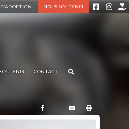
 D'ADOPTION
NOUS SOUTENIR
SOUTENIR
CONTACT