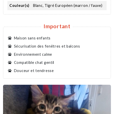
Couleur(s)
Blanc, Tigré Européen (marron / fauve)
Important
Maison sans enfants
Sécurisation des fenêtres et balcons
Environnement calme
Compatible chat gentil
Douceur et tendresse