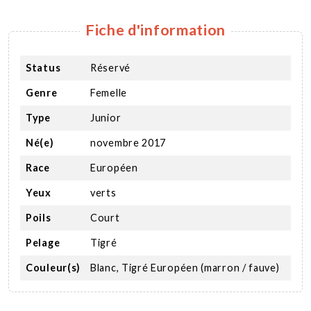
Fiche d'information
Status
Réservé
Genre
Femelle
Type
Junior
Né(e)
novembre 2017
Race
Européen
Yeux
verts
Poils
Court
Pelage
Tigré
Couleur(s)
Blanc, Tigré Européen (marron / fauve)