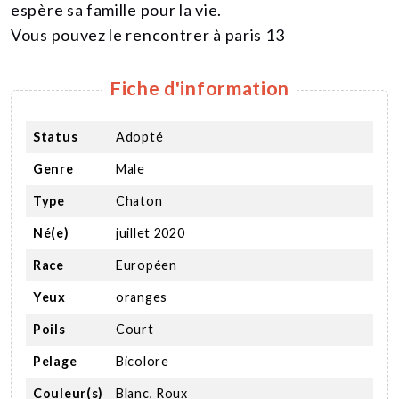
espère sa famille pour la vie.
Vous pouvez le rencontrer à paris 13
Fiche d'information
Status
Adopté
Genre
Male
Type
Chaton
Né(e)
juillet 2020
Race
Européen
Yeux
oranges
Poils
Court
Pelage
Bicolore
Couleur(s)
Blanc, Roux