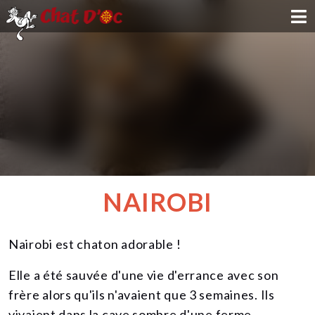
ADOPTION
PARRAINAGE
FAMILLE D'ACCUEIL
DEVENIR BÉNÉVOLE
NAIROBI
NOUS SOUTENIR
Nairobi est chaton adorable !
CONTACT
Elle a été sauvée d'une vie d'errance avec son
frère alors qu'ils n'avaient que 3 semaines. Ils
vivaient dans la cave sombre d'une ferme