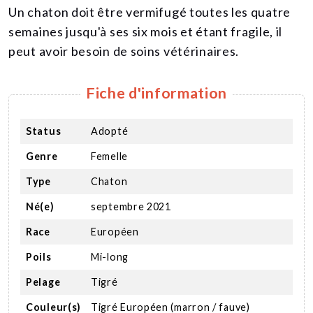
Un chaton doit être vermifugé toutes les quatre
semaines jusqu'à ses six mois et étant fragile, il
peut avoir besoin de soins vétérinaires.
Fiche d'information
Status
Adopté
Genre
Femelle
Type
Chaton
Né(e)
septembre 2021
Race
Européen
Poils
Mi-long
Pelage
Tigré
Couleur(s)
Tigré Européen (marron / fauve)