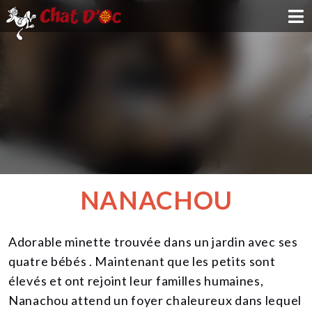
ADOPTION
PARRAINAGE
FAMILLE D'ACCUEIL
DEVENIR BÉNÉVOLE
NANACHOU
NOUS SOUTENIR
Adorable minette trouvée dans un jardin avec ses
CONTACT
quatre bébés . Maintenant que les petits sont
élevés et ont rejoint leur familles humaines,
Nanachou attend un foyer chaleureux dans lequel