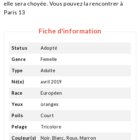
elle sera choyée. Vous pouvez la rencontrer à
Paris 13
Fiche d'information
Status
Adopté
Genre
Femelle
Type
Adulte
Né(e)
avril 2019
Race
Européen
Yeux
oranges
Poils
Court
Pelage
Tricolore
Couleur(s)
Noir, Blanc, Roux, Marron