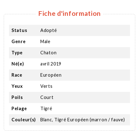
Fiche d'information
Status
Adopté
Genre
Male
Type
Chaton
Né(e)
avril 2019
Race
Européen
Yeux
Verts
Poils
Court
Pelage
Tigré
Couleur(s)
Blanc, Tigré Européen (marron / fauve)