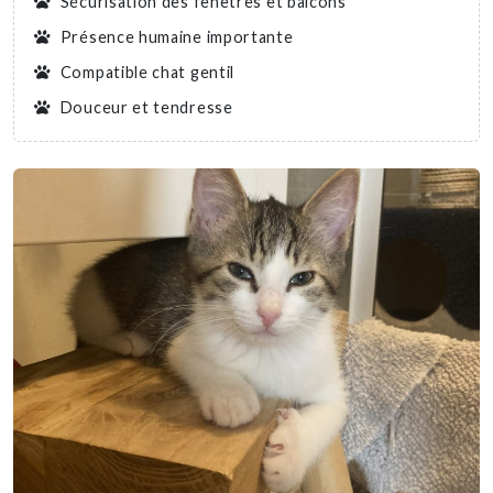
Sécurisation des fenêtres et balcons
Présence humaine importante
Compatible chat gentil
Douceur et tendresse
Nous soutenir