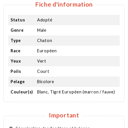
Fiche d'information
Status
Adopté
Genre
Male
Type
Chaton
Race
Européen
Yeux
Vert
Poils
Court
Pelage
Bicolore
Couleur(s)
Blanc, Tigré Européen (marron / fauve)
Important