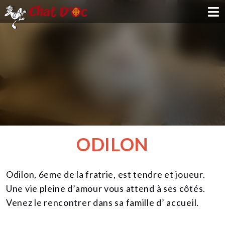
ADOPTION
PARRAINAGE
FAMILLE D'ACCUEIL
DEVENIR BÉNÉVOLE
ODILON
NOUS SOUTENIR
Odilon, 6eme de la fratrie, est tendre et joueur.
CONTACT
Une vie pleine d’amour vous attend à ses côtés.
Venez le rencontrer dans sa famille d’ accueil.