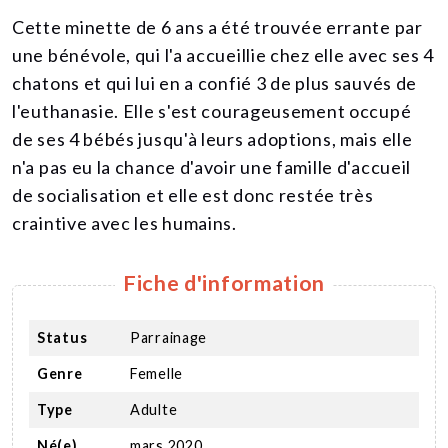
Cette minette de 6 ans a été trouvée errante par
une bénévole, qui l'a accueillie chez elle avec ses 4
chatons et qui lui en a confié 3 de plus sauvés de
l'euthanasie. Elle s'est courageusement occupé
de ses 4 bébés jusqu'à leurs adoptions, mais elle
n'a pas eu la chance d'avoir une famille d'accueil
de socialisation et elle est donc restée très
craintive avec les humains.
Fiche d'information
Status
Parrainage
Genre
Femelle
Type
Adulte
Né(e)
mars 2020