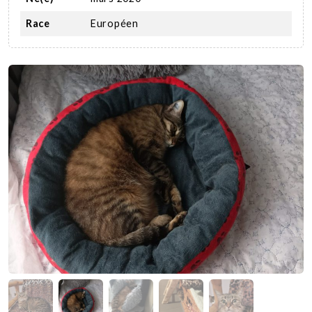
Race
Européen
Nous soutenir