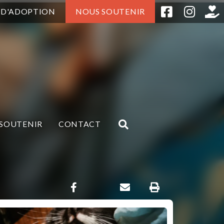
 D'ADOPTION
NOUS SOUTENIR
SOUTENIR
CONTACT