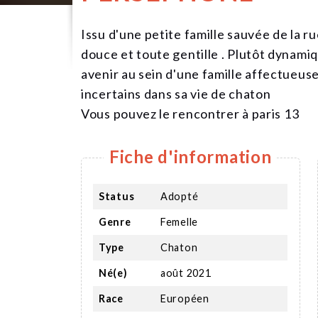
Issu d'une petite famille sauvée de la ru
douce et toute gentille . Plutôt dynamiq
avenir au sein d'une famille affectueuse
incertains dans sa vie de chaton
Vous pouvez le rencontrer à paris 13
Fiche d'information
Status
Adopté
Genre
Femelle
Type
Chaton
Né(e)
août 2021
Race
Européen